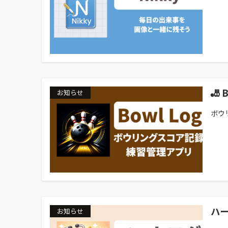
🎳
お知らせ
ボウ
ハー
お知らせ