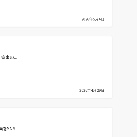
2026年5月4日
事の...
2026年4月29日
NS...