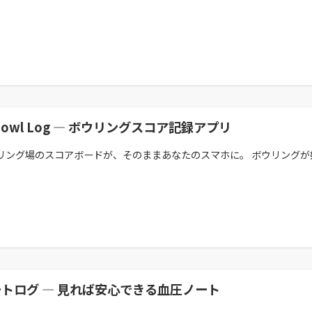
 Bowl Log — ボウリングスコア記録アプリ
リング場のスコアボードが、そのままあなたのスマホに。 ボウリングが好き
トログ — 見れば安心できる血圧ノート