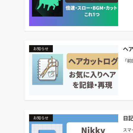
ヘ
お知らせ
「前
日記
お知らせ
スマ