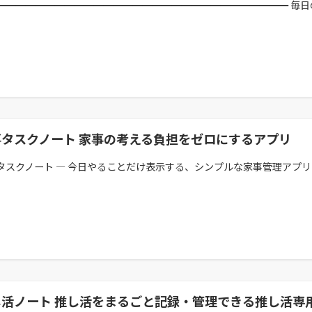
━━━━━━━━━━━━━━━━━━━━━━━━━━━━━━ 毎日の血
事タスクノート 家事の考える負担をゼロにするアプリ
タスクノート — 今日やることだけ表示する、シンプルな家事管理アプリ @i
し活ノート 推し活をまるごと記録・管理できる推し活専