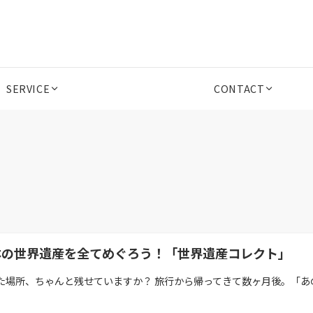
SERVICE
CONTACT
本の世界遺産を全てめぐろう！「世界遺産コレクト」
た場所、ちゃんと残せていますか？ 旅行から帰ってきて数ヶ月後。「あの神