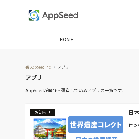
HOME
AppSeed Inc.
アプリ
アプリ
AppSeedが開発・運営しているアプリの一覧です。
日
お知らせ
行っ