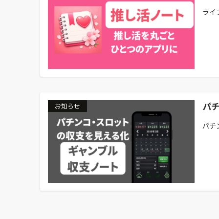
ライ
パ
お知らせ
パチ
投