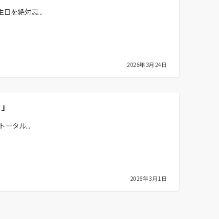
を絶対忘...
2026年3月24日
ト」
タル...
2026年3月1日