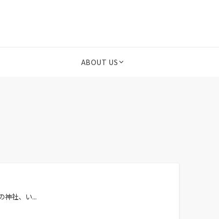
ABOUT US
社、い...