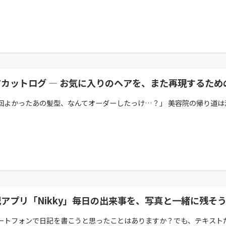
アカットログ — お気に入りのヘアを、また再現するため
回よかったあの髪型、なんてオーダーしたっけ…？」 美容院の帰り道は満足
アプリ「Nikky」毎日の出来事を、写真と一緒に残そ
ートフォンで日記を書こうと思ったことはありますか？でも、テキストだけ