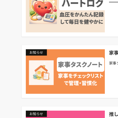
━━
家
お知らせ
家事
推
お知らせ