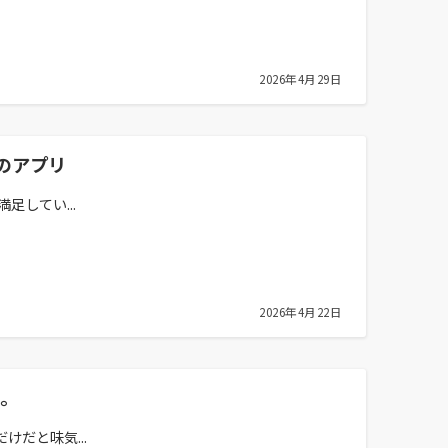
2026年4月29日
のアプリ
してい...
2026年4月22日
う。
だと味気...