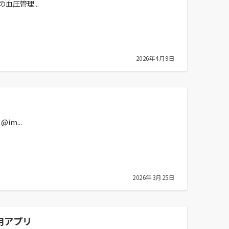
圧管理...
2026年4月9日
m...
2026年3月25日
用アプリ