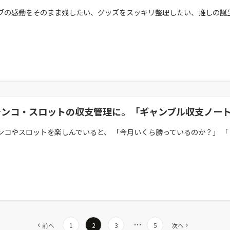
ブの感動をそのまま残したい、グッズをスッキリ整理したい、推しの誕生日
チンコ・スロットの収支管理に。「ギャンブル収支ノー
ンコやスロットを楽しんでいると、 「今月いくら勝っているのか？」 「トー
…
前へ
1
2
3
5
次へ