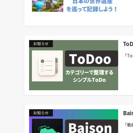
To
お知らせ
「T
Ba
お知らせ
「動