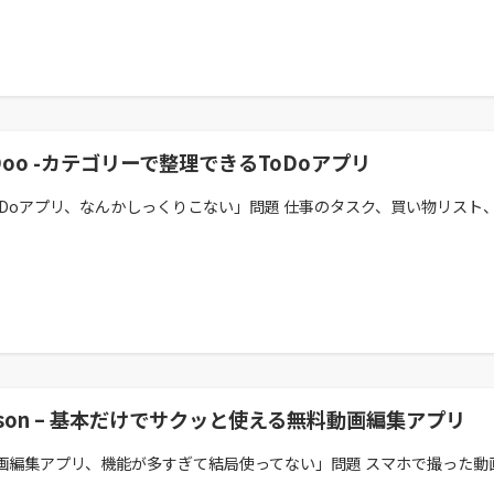
Doo -カテゴリーで整理できるToDoアプリ
oDoアプリ、なんかしっくりこない」問題 仕事のタスク、買い物リスト、家
ison – 基本だけでサクッと使える無料動画編集アプリ
画編集アプリ、機能が多すぎて結局使ってない」問題 スマホで撮った動画をS