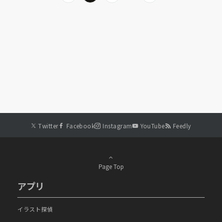
Twitter
Facebook
Instagram
YouTube
Feedly
Page Top
アプリ
イラスト探偵