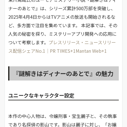
ナーのあとで』は、シリーズ累計500万部を突破し、
2025年4月4日からはTVアニメの放送も開始されるな
ど、多方面で注目を集めています。 ​本記事では、その
人気の秘密を探り、ミステリーアプリ開発への応用に
ついて考察します。​
プレスリリース・ニュースリリー
ス配信シェアNo.1｜PR TIMES+1Mantan Web+1
『謎解きはディナーのあとで』の魅力
ユニークなキャラクター設定
本作の中心人物は、令嬢刑事・宝生麗子と、その執事
であり名探偵の影山です。​影山は麗子に対し、「お嬢