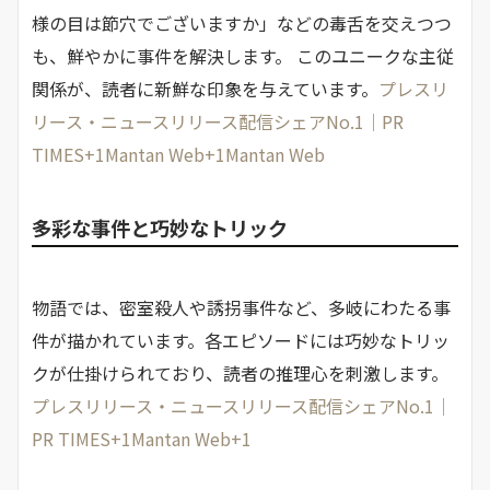
様の目は節穴でございますか」などの毒舌を交えつつ
も、鮮やかに事件を解決します。 ​このユニークな主従
関係が、読者に新鮮な印象を与えています。​
プレスリ
リース・ニュースリリース配信シェアNo.1｜PR
TIMES+1Mantan Web+1
Mantan Web
多彩な事件と巧妙なトリック
物語では、密室殺人や誘拐事件など、多岐にわたる事
件が描かれています。​各エピソードには巧妙なトリッ
クが仕掛けられており、読者の推理心を刺激します。​
プレスリリース・ニュースリリース配信シェアNo.1｜
PR TIMES+1Mantan Web+1