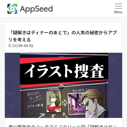
Menu
「謎解きはディナーのあとで」の人気の秘密からアプ
リを考える
2025年4月4日
東川篤哉氏のユーモアミステリー小説『謎解きはディ