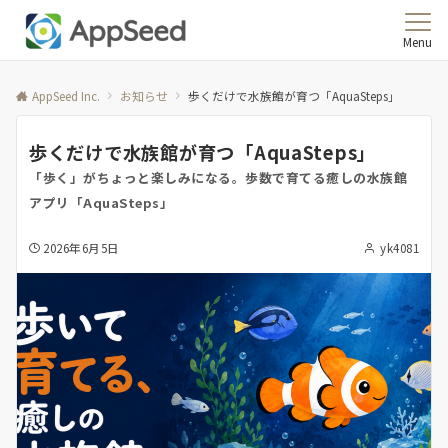
Menu
AppSeed Inc.
お知らせ
歩くだけで水族館が育つ「AquaSteps」
歩くだけで水族館が育つ「AquaSteps」
「歩く」がちょっと楽しみになる。歩数で育てる癒しの水族館
アプリ「AquaSteps」
2026年6月5日
yk4081