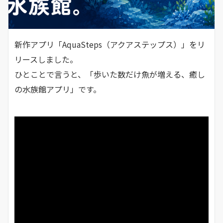
新作アプリ「AquaSteps（アクアステップス）」をリ
リースしました。
ひとことで言うと、「歩いた数だけ魚が増える、癒し
の水族館アプリ」です。